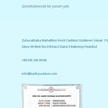
Görüntülenecek bir yorum yok.
Zuhuratbaba Mahalllesi İncirli Caddesi Gülderen Sokak 1.Yı
Sitesi 9A Blok No:2/8 Kat:2 Daire:3 Bakırköy/İstanbul
+90 545 342 69 66
info@kadiryucebas.com