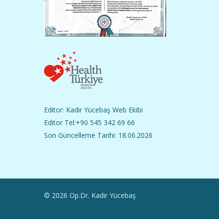
Editor: Kadir Yücebaş Web Ekibi
Editor Tel:+90 545 342 69 66
Son Güncelleme Tarihi: 18.06.2026
© 2026 Op.Dr. Kadir Yücebaş