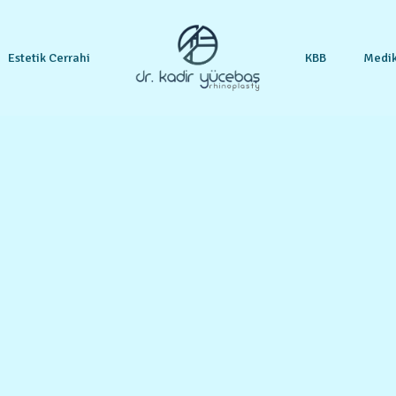
Estetik Cerrahi
KBB
Medik